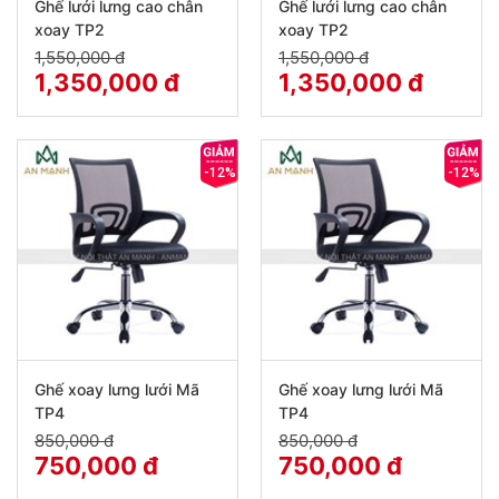
Ghế lưới lưng cao chân
Ghế lưới lưng cao chân
xoay TP2
xoay TP2
1,550,000 đ
1,550,000 đ
1,350,000 đ
1,350,000 đ
-12%
-12%
Ghế xoay lưng lưới Mã
Ghế xoay lưng lưới Mã
TP4
TP4
850,000 đ
850,000 đ
750,000 đ
750,000 đ