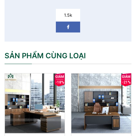
1.5k
SẢN PHẨM CÙNG LOẠI
-18%
-21%