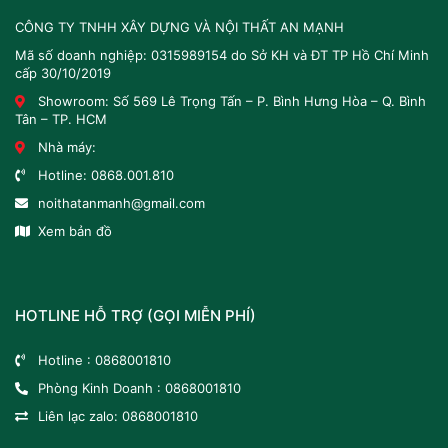
CÔNG TY TNHH XÂY DỰNG VÀ NỘI THẤT AN MẠNH
Mã số doanh nghiệp: 0315989154 do Sở KH và ĐT TP Hồ Chí Minh
cấp 30/10/2019
Showroom: Số 569 Lê Trọng Tấn – P. Bình Hưng Hòa – Q. Bình
Tân – TP. HCM
Nhà máy:
Hotline:
0868.001.810
noithatanmanh@gmail.com
Xem bản đồ
HOTLINE HỖ TRỢ (GỌI MIỄN PHÍ)
Hotline :
0868001810
Phòng Kinh Doanh :
0868001810
Liên lạc zalo:
0868001810