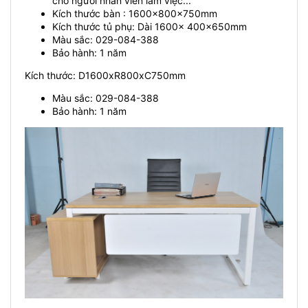
cho người nhân viên làm việc...
Kích thước bàn : 1600x800x750mm
Kích thước tủ phụ: Dài 1600x 400x650mm
Màu sắc: 029-084-388
Bảo hành: 1 năm
Kích thước: D1600xR800xC750mm
Màu sắc: 029-084-388
Bảo hành: 1 năm