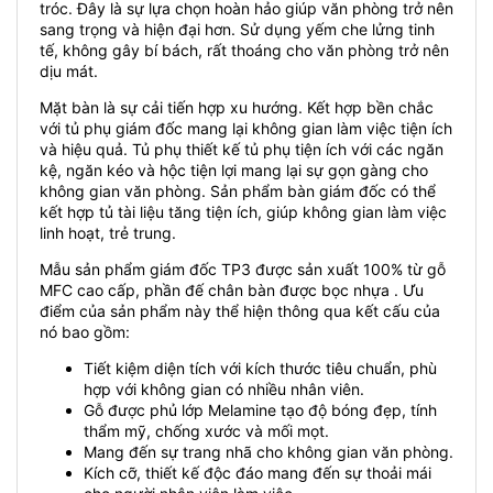
tróc. Đây là sự lựa chọn hoàn hảo giúp văn phòng trở nên
sang trọng và hiện đại hơn. Sử dụng yếm che lửng tinh
tế, không gây bí bách, rất thoáng cho văn phòng trở nên
dịu mát.
Mặt bàn là sự cải tiến hợp xu hướng. Kết hợp bền chắc
với tủ phụ giám đốc mang lại không gian làm việc tiện ích
và hiệu quả. Tủ phụ thiết kế tủ phụ tiện ích với các ngăn
kệ, ngăn kéo và hộc tiện lợi mang lại sự gọn gàng cho
không gian văn phòng. Sản phẩm bàn giám đốc có thể
kết hợp tủ tài liệu tăng tiện ích, giúp không gian làm việc
linh hoạt, trẻ trung.
Mẫu sản phẩm giám đốc TP3 được sản xuất 100% từ gỗ
MFC cao cấp, phần đế chân bàn được bọc nhựa . Ưu
điểm của sản phẩm này thể hiện thông qua kết cấu của
nó bao gồm:
Tiết kiệm diện tích với kích thước tiêu chuẩn, phù
hợp với không gian có nhiều nhân viên.
Gỗ được phủ lớp Melamine tạo độ bóng đẹp, tính
thẩm mỹ, chống xước và mối mọt.
Mang đến sự trang nhã cho không gian văn phòng.
Kích cỡ, thiết kế độc đáo mang đến sự thoải mái