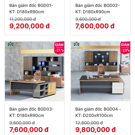
Bàn giám đốc BGD01-
Bàn giám đốc BGD02-
KT: D180xR90cm
KT: D180xR90cm
11,200,000 đ
9,600,000 đ
9,200,000 đ
7,600,000 đ
-21%
-23%
Bàn giám đốc BGD03-
Bàn giám đốc BGD04 -
KT: D180xR90cm
KT: D200xR100cm
9,600,000 đ
12,800,000 đ
7,600,000 đ
9,800,000 đ