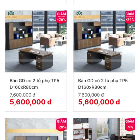
-26%
-26%
Bàn GD có 2 tủ phụ TP5
Bàn GD có 2 tủ phụ TP5
D160xR80cm
D160xR80cm
7,600,000 đ
7,600,000 đ
5,600,000 đ
5,600,000 đ
-28%
-9%