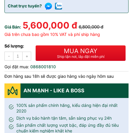
Chat trực tuyến?
5,600,000 đ
6,800,000 đ
Giá Bán:
Giá trên chưa bao gồm 10% VAT và phí ship hàng
Số lượng:
MUA NGAY
-
+
Ship tận nơi, lắp đặt miễn phí
Gọi đặt mua:
0868001810
Đơn hàng sau 18h sẽ được giao hàng vào ngày hôm sau
AN MẠNH - LIKE A BOSS
100% sản phẩm chính hãng, kiểu dáng hiện đại nhất
2020
Dịch vụ bảo hành tận tâm, sẵn sàng phục vụ 24h
Sản phẩm chất lượng vượt bậc, đáp ứng đầy đủ tiêu
chuẩn kiểm nghiệm khắt khe