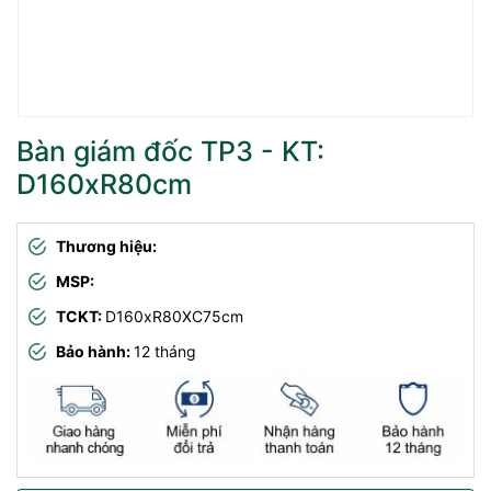
Bàn giám đốc TP3 - KT:
D160xR80cm
Thương hiệu:
MSP:
TCKT:
D160xR80XC75cm
Bảo hành:
12 tháng