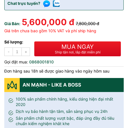
Chat trực tuyến?
5,600,000 đ
7,800,000 đ
Giá Bán:
Giá trên chưa bao gồm 10% VAT và phí ship hàng
Số lượng:
MUA NGAY
-
+
Ship tận nơi, lắp đặt miễn phí
Gọi đặt mua:
0868001810
Đơn hàng sau 18h sẽ được giao hàng vào ngày hôm sau
AN MẠNH - LIKE A BOSS
100% sản phẩm chính hãng, kiểu dáng hiện đại nhất
2020
Dịch vụ bảo hành tận tâm, sẵn sàng phục vụ 24h
Sản phẩm chất lượng vượt bậc, đáp ứng đầy đủ tiêu
chuẩn kiểm nghiệm khắt khe