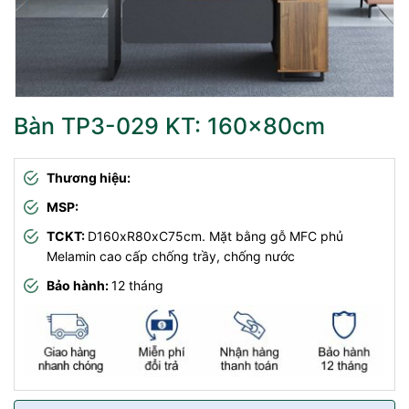
Bàn TP3-029 KT: 160x80cm
Thương hiệu:
MSP:
TCKT:
D160xR80xC75cm. Mặt bằng gỗ MFC phủ
Melamin cao cấp chống trầy, chống nước
Bảo hành:
12 tháng