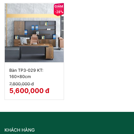
-28%
Bàn TP3-029 KT:
160x80cm
7,800,000 đ
5,600,000 đ
KHÁCH HÀNG