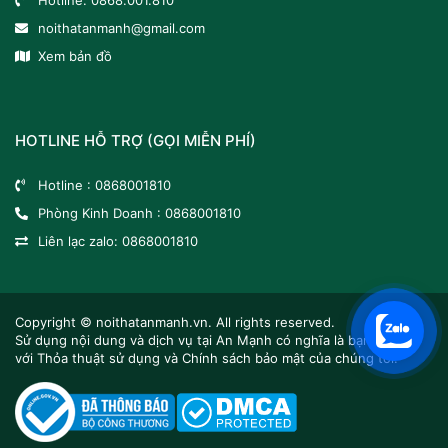
Hotline:
0868.001.810
noithatanmanh@gmail.com
Xem bản đồ
HOTLINE HỖ TRỢ (GỌI MIỄN PHÍ)
Hotline :
0868001810
Phòng Kinh Doanh :
0868001810
Liên lạc zalo:
0868001810
Copyright ©
noithatanmanh.vn.
All rights reserved.
Sử dụng nội dung và dịch vụ tại An Mạnh có nghĩa là bạn đồng ý
với Thỏa thuật sử dụng và Chính sách bảo mật của chúng tôi.