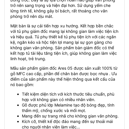
trở nên sang trọng và hiện đại hơn. Sử dụng yếm che
lửng tinh tế, không gây bí bách, rất thoáng cho văn
phòng trở nên dịu mát.
Mặt bàn là sự cải tiến hợp xu hướng. Kết hợp bền chắc
với tủ phụ giám đốc mang lại không gian làm việc tiện ích
và hiệu quả. Tủ phụ thiết kế tủ phụ tiện ích với các ngăn
kệ, ngăn kéo và hộc tiện lợi mang lại sự gọn gàng cho
không gian văn phòng. Sản phẩm bàn giám đốc có thể
kết hợp tủ tài liệu tăng tiện ích, giúp không gian làm việc
linh hoạt, trẻ trung.
Mẫu sản phẩm giám đốc Ares 05 được sản xuất 100% từ
gỗ MFC cao cấp, phần đế chân bàn được bọc nhựa . Ưu
điểm của sản phẩm này thể hiện thông qua kết cấu của
nó bao gồm:
Tiết kiệm diện tích với kích thước tiêu chuẩn, phù
hợp với không gian có nhiều nhân viên.
Gỗ được phủ lớp Melamine tạo độ bóng đẹp, tính
thẩm mỹ, chống xước và mối mọt.
Mang đến sự trang nhã cho không gian văn phòng.
Kích cỡ, thiết kế độc đáo mang đến sự thoải mái
cho người nhân viên làm việc...