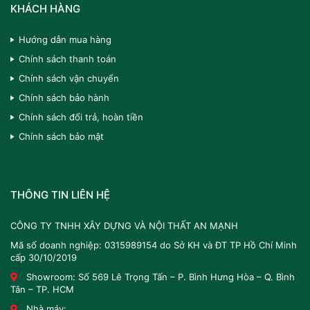
KHÁCH HÀNG
Hướng dẫn mua hàng
Chính sách thanh toán
Chính sách vận chuyển
Chính sách bảo hành
Chính sách đổi trả, hoàn tiền
Chính sách bảo mật
THÔNG TIN LIÊN HỆ
CÔNG TY TNHH XÂY DỰNG VÀ NỘI THẤT AN MẠNH
Mã số doanh nghiệp: 0315989154 do Sở KH và ĐT TP Hồ Chí Minh
cấp 30/10/2019
Showroom: Số 569 Lê Trọng Tấn – P. Bình Hưng Hòa – Q. Bình
Tân – TP. HCM
Nhà máy: