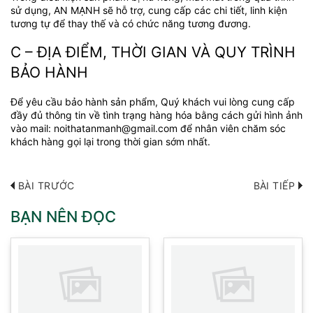
sử dụng, AN MẠNH sẽ hỗ trợ, cung cấp các chi tiết, linh kiện
tương tự để thay thế và có chức năng tương đương.
C – ĐỊA ĐIỂM, THỜI GIAN VÀ QUY TRÌNH
BẢO HÀNH
Để yêu cầu bảo hành sản phẩm, Quý khách vui lòng cung cấp
đầy đủ thông tin về tình trạng hàng hóa bằng cách gửi hình ảnh
vào mail: noithatanmanh@gmail.com để nhân viên chăm sóc
khách hàng gọi lại trong thời gian sớm nhất.
BÀI TRƯỚC
BÀI TIẾP
BẠN NÊN ĐỌC