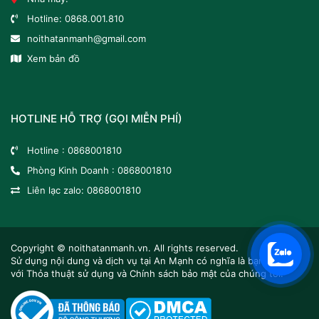
Hotline:
0868.001.810
noithatanmanh@gmail.com
Xem bản đồ
HOTLINE HỖ TRỢ (GỌI MIỄN PHÍ)
Hotline :
0868001810
Phòng Kinh Doanh :
0868001810
Liên lạc zalo:
0868001810
Copyright ©
noithatanmanh.vn.
All rights reserved.
Sử dụng nội dung và dịch vụ tại An Mạnh có nghĩa là bạn đồng ý
với Thỏa thuật sử dụng và Chính sách bảo mật của chúng tôi.