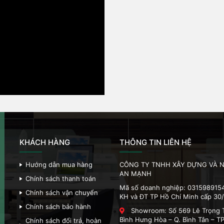
KHÁCH HÀNG
THÔNG TIN LIÊN HỆ
Hướng dẫn mua hàng
CÔNG TY TNHH XÂY DỰNG VÀ N
AN MẠNH
Chính sách thanh toán
Mã số doanh nghiệp: 031598915
Chính sách vận chuyển
KH và ĐT TP Hồ Chí Minh cấp 30
Chính sách bảo hành
Showroom: Số 569 Lê Trọng T
Bình Hưng Hòa – Q. Bình Tân – T
Chính sách đổi trả, hoàn