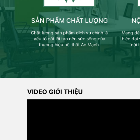
SẢN PHẨM CHẤT LƯỢNG
NỘ
Chất lượng sản phẩm dịch vụ chính là
Mang đến
yếu tố cốt lõi tạo nên sức sống của
hiện đại
thương hiệu nội thất An Mạnh.
nội 
VIDEO GIỚI THIỆU