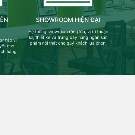
YÊN
SHOWROOM HIỆN ĐẠI
Hệ thống showroom rộng lớn, vị trí thuận
lợi, thiết kế và trưng bày hàng ngàn sản
tự hào vì
phẩm nội thất cho quý khách lựa chọn.
yết cho
ách hàng.
M