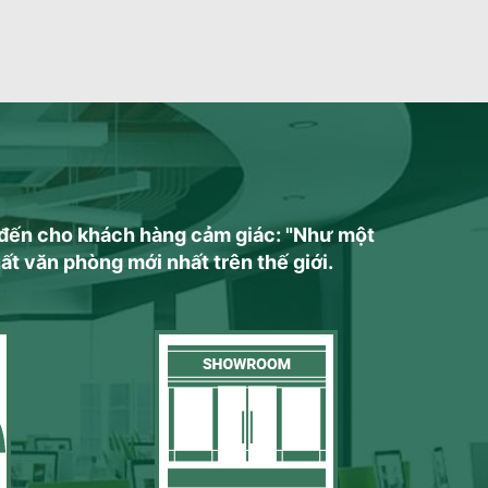
 đến cho khách hàng cảm giác: "Như một
hất văn phòng mới nhất trên thế giới.