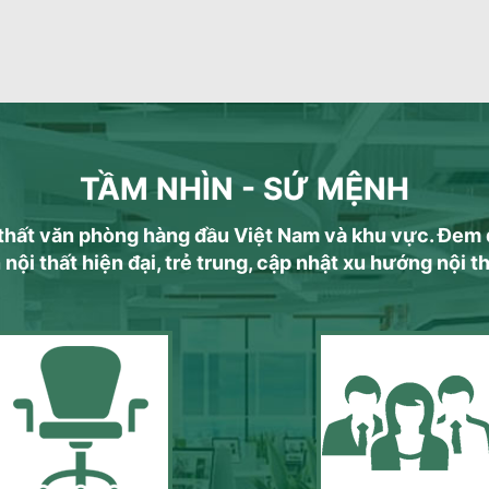
TẦM NHÌN - SỨ MỆNH
i thất văn phòng hàng đầu Việt Nam và khu vực. Đem
ội thất hiện đại, trẻ trung, cập nhật xu hướng nội t