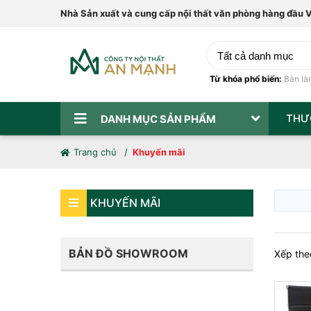
Nhà Sản xuất và cung cấp nội thất văn phòng hàng đầu 
Từ khóa phổ biến:
Bàn là
THƯ
DANH MỤC SẢN PHẨM
Trang chủ
Khuyến mãi
KHUYẾN MÃI
BẢN ĐỒ SHOWROOM
Xếp the