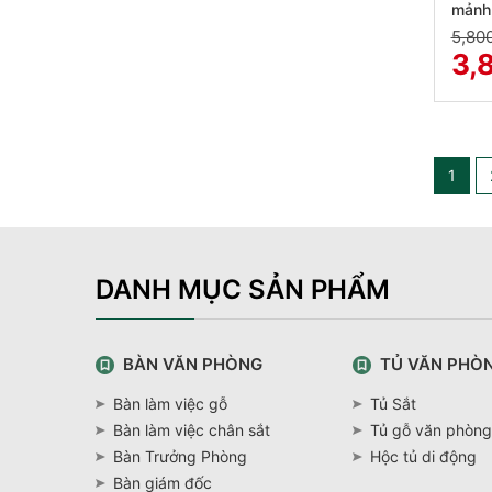
mảnh
5,80
3,
1
DANH MỤC SẢN PHẨM
BÀN VĂN PHÒNG
TỦ VĂN PHÒ
Bàn làm việc gỗ
Tủ Sắt
Bàn làm việc chân sắt
Tủ gỗ văn phòng
Bàn Trưởng Phòng
Hộc tủ di động
Bàn giám đốc