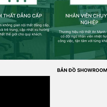
I THẤT ĐẲNG CẤP
NHÂN VIÊN CHU
NGHIỆP
 không gian nội thất đẳng cấp,
 và trẻ trung, cập nhật xu hướng
Thương hiệu nội thất An Mạnh 
thất thế giới cho quý khách.
có đội ngũ nhân viên nhiệt hu
công việc, tận tâm với từng kh
BẢN ĐỒ SHOWROO