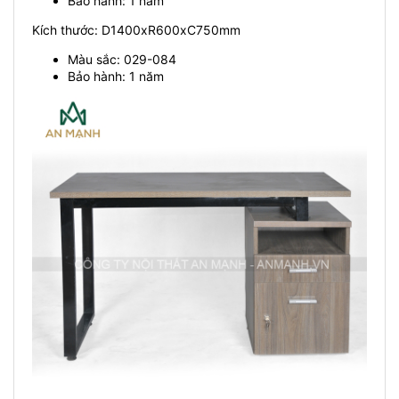
Bảo hành: 1 năm
Kích thước: D1400xR600xC750mm
Màu sắc: 029-084
Bảo hành: 1 năm