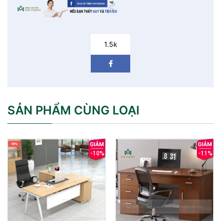
1.5k
SẢN PHẨM CÙNG LOẠI
-10%
-11%