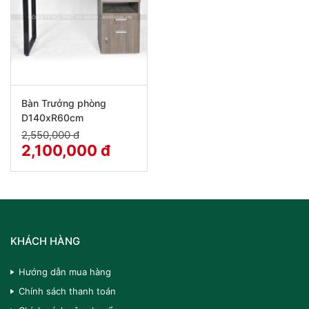
Bàn Trưởng phòng
D140xR60cm
2,550,000 đ
2,100,000 đ
KHÁCH HÀNG
Hướng dẫn mua hàng
Chính sách thanh toán