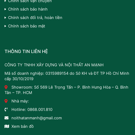
Chính sách vận chuyển
Chính sách bảo hành
Chính sách đổi trả, hoàn tiền
Chính sách bảo mật
THÔNG TIN LIÊN HỆ
CÔNG TY TNHH XÂY DỰNG VÀ NỘI THẤT AN MẠNH
Mã số doanh nghiệp: 0315989154 do Sở KH và ĐT TP Hồ Chí Minh
cấp 30/10/2019
Showroom: Số 569 Lê Trọng Tấn – P. Bình Hưng Hòa – Q. Bình
Tân – TP. HCM
Nhà máy:
Hotline:
0868.001.810
noithatanmanh@gmail.com
Xem bản đồ