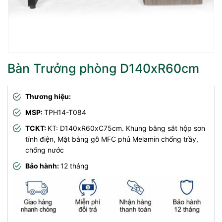
Bàn Trưởng phòng D140xR60cm
Thương hiệu:
MSP:
TPH14-T084
TCKT:
KT: D140xR60xC75cm. Khung bằng sắt hộp sơn
tĩnh điện, Mặt bằng gỗ MFC phủ Melamin chống trầy,
chống nước
Bảo hành:
12 tháng