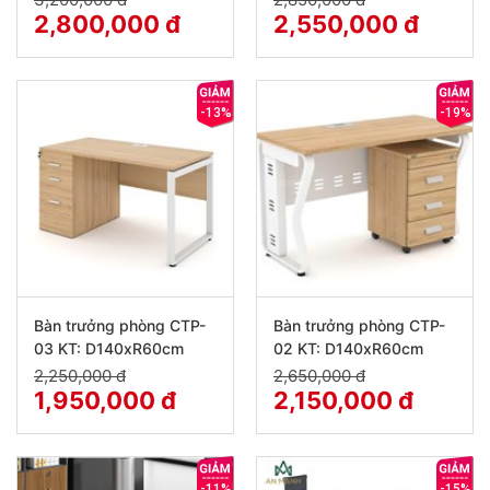
2,800,000 đ
2,550,000 đ
-13%
-19%
Bàn trưởng phòng CTP-
Bàn trưởng phòng CTP-
03 KT: D140xR60cm
02 KT: D140xR60cm
2,250,000 đ
2,650,000 đ
1,950,000 đ
2,150,000 đ
-11%
-15%