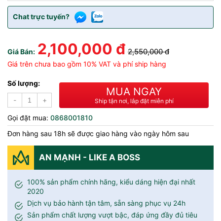
Chat trực tuyến?
2,100,000 đ
2,550,000 đ
Giá Bán:
Giá trên chưa bao gồm 10% VAT và phí ship hàng
Số lượng:
MUA NGAY
-
+
Ship tận nơi, lắp đặt miễn phí
Gọi đặt mua:
0868001810
Đơn hàng sau 18h sẽ được giao hàng vào ngày hôm sau
AN MẠNH - LIKE A BOSS
100% sản phẩm chính hãng, kiểu dáng hiện đại nhất
2020
Dịch vụ bảo hành tận tâm, sẵn sàng phục vụ 24h
Sản phẩm chất lượng vượt bậc, đáp ứng đầy đủ tiêu