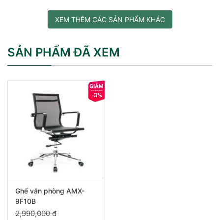
XEM THÊM CÁC SẢN PHẨM KHÁC
SẢN PHẨM ĐÃ XEM
-3%
Ghế văn phòng AMX-
9F10B
2,990,000 đ