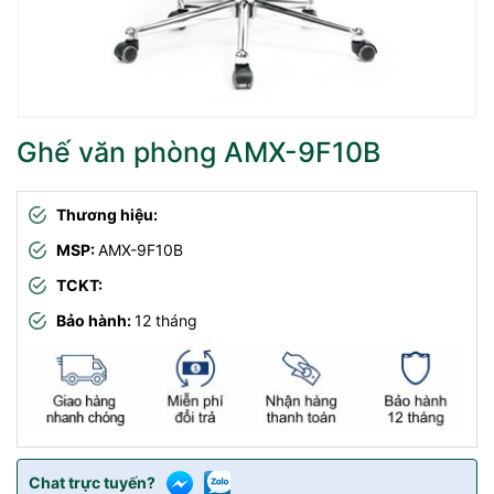
Ghế văn phòng AMX-9F10B
Thương hiệu:
MSP:
AMX-9F10B
TCKT:
Bảo hành:
12 tháng
Chat trực tuyến?