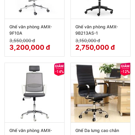
Ghế văn phòng AMX-
Ghế văn phòng AMX-
9F10A
9B213AS-1
3,550,000 đ
3,150,000 đ
3,200,000 đ
2,750,000 đ
-14%
-12%
Ghế văn phòng AMX-
Ghế Da lưng cao chân