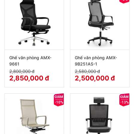
Ghế văn phòng AMX-
Ghế văn phòng AMX-
9661
9B251AS-1
2,800,000 đ
2,580,000 đ
2,850,000 đ
2,500,000 đ
-10%
-13%