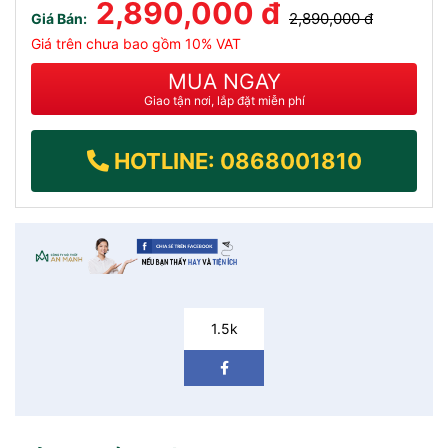
2,890,000 đ
2,890,000 đ
Giá Bán:
Giá trên chưa bao gồm 10% VAT
MUA NGAY
Giao tận nơi, lắp đặt miễn phí
HOTLINE: 0868001810
1.5k