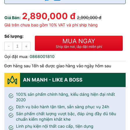
2,890,000 đ
2,990,000 đ
Giá Bán:
Giá trên chưa bao gồm 10% VAT và phí ship hàng
Số lượng:
MUA NGAY
-
+
Ship tận nơi, lắp đặt miễn phí
Gọi đặt mua:
0868001810
Đơn hàng sau 18h sẽ được giao hàng vào ngày hôm sau
AN MẠNH - LIKE A BOSS
100% sản phẩm chính hãng, kiểu dáng hiện đại nhất
2020
Dịch vụ bảo hành tận tâm, sẵn sàng phục vụ 24h
Sản phẩm chất lượng vượt bậc, đáp ứng đầy đủ tiêu
chuẩn kiểm nghiệm khắt khe
Linh phụ kiện nội thất cao cấp, tiện dụng