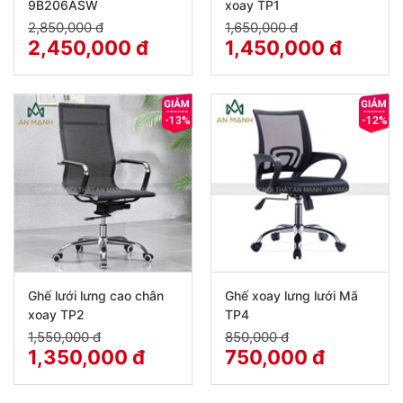
9B206ASW
xoay TP1
2,850,000 đ
1,650,000 đ
2,450,000 đ
1,450,000 đ
-13%
-12%
Ghế lưới lưng cao chân
Ghế xoay lưng lưới Mã
xoay TP2
TP4
1,550,000 đ
850,000 đ
1,350,000 đ
750,000 đ