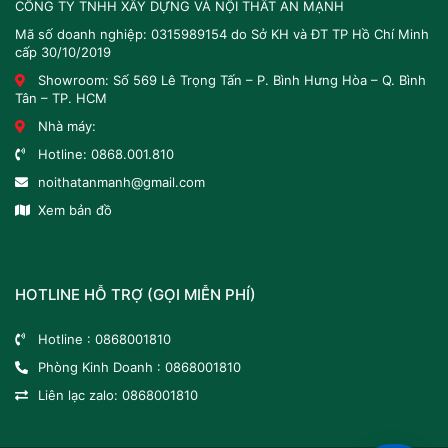
CÔNG TY TNHH XÂY DỰNG VÀ NỘI THẤT AN MẠNH
Mã số doanh nghiệp: 0315989154 do Sở KH và ĐT TP Hồ Chí Minh
cấp 30/10/2019
Showroom: Số 569 Lê Trọng Tấn – P. Bình Hưng Hòa – Q. Bình
Tân – TP. HCM
Nhà máy:
Hotline:
0868.001.810
noithatanmanh@gmail.com
Xem bản đồ
HOTLINE HỖ TRỢ (GỌI MIỄN PHÍ)
Hotline :
0868001810
Phòng Kinh Doanh :
0868001810
Liên lạc zalo:
0868001810