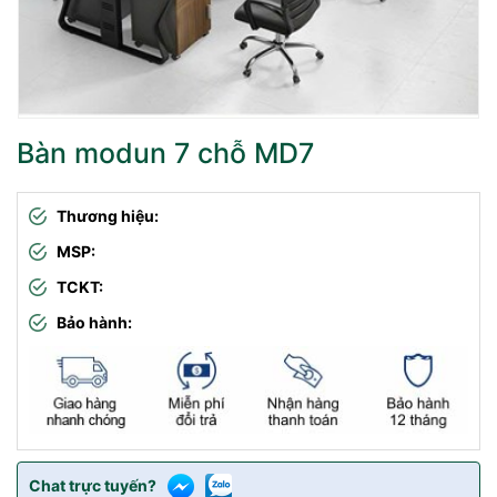
Bàn modun 7 chỗ MD7
Thương hiệu:
MSP:
TCKT:
Bảo hành:
Chat trực tuyến?