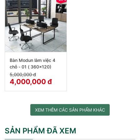
Bàn Modun làm việc 4
chỗ - 01 ( 360x120)
5,000,000 đ
4,000,000 đ
XEM THÊM CÁC SẢN PHẨM KHÁC
SẢN PHẨM ĐÃ XEM