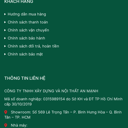
KHÁCH HÀNG
Hướng dẫn mua hàng
Chính sách thanh toán
Chính sách vận chuyển
Chính sách bảo hành
Chính sách đổi trả, hoàn tiền
Chính sách bảo mật
THÔNG TIN LIÊN HỆ
CÔNG TY TNHH XÂY DỰNG VÀ NỘI THẤT AN MẠNH
Mã số doanh nghiệp: 0315989154 do Sở KH và ĐT TP Hồ Chí Minh
cấp 30/10/2019
Showroom: Số 569 Lê Trọng Tấn – P. Bình Hưng Hòa – Q. Bình
Tân – TP. HCM
Nhà máy: