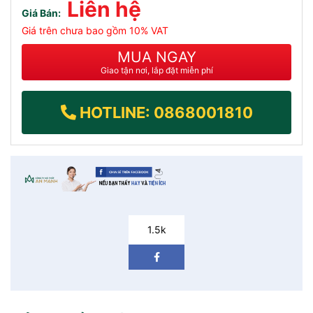
Liên hệ
Giá Bán:
Giá trên chưa bao gồm 10% VAT
MUA NGAY
Giao tận nơi, lắp đặt miễn phí
HOTLINE: 0868001810
1.5k