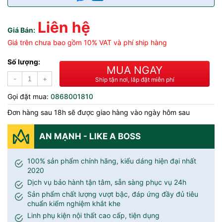
Liên hệ
Giá Bán:
Giá trên chưa bao gồm 10% VAT và phí ship hàng
Số lượng:
MUA NGAY
-
+
Ship tận nơi, lắp đặt miễn phí
Gọi đặt mua:
0868001810
Đơn hàng sau 18h sẽ được giao hàng vào ngày hôm sau
AN MẠNH - LIKE A BOSS
100% sản phẩm chính hãng, kiểu dáng hiện đại nhất
2020
Dịch vụ bảo hành tận tâm, sẵn sàng phục vụ 24h
Sản phẩm chất lượng vượt bậc, đáp ứng đầy đủ tiêu
chuẩn kiểm nghiệm khắt khe
Linh phụ kiện nội thất cao cấp, tiện dụng