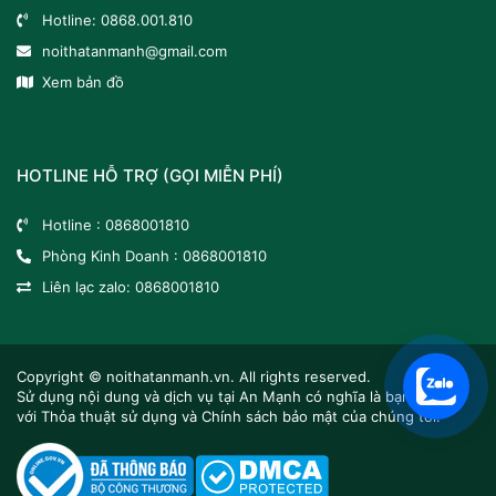
Hotline:
0868.001.810
noithatanmanh@gmail.com
Xem bản đồ
HOTLINE HỖ TRỢ (GỌI MIỄN PHÍ)
Hotline :
0868001810
Phòng Kinh Doanh :
0868001810
Liên lạc zalo:
0868001810
Copyright ©
noithatanmanh.vn.
All rights reserved.
Sử dụng nội dung và dịch vụ tại An Mạnh có nghĩa là bạn đồng ý
với Thỏa thuật sử dụng và Chính sách bảo mật của chúng tôi.