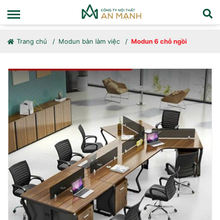
Trang chủ
Modun bàn làm việc
Modun 6 chỗ ngồi